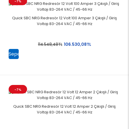
-7%
Quick SBC NRG Redresör 12 Volt 100 Amper 3 Çıkışlı / Giriş
Voltajı 83-264 VAC / 45-66 Hz
114.548,48TL
106.530,08TL
Sepete
Ekle
-7%
Quick SBC NRG Redresör 12 Volt 12 Amper 2 Çıkışlı / Giriş
Voltajı 83-264 VAC / 45-66 Hz