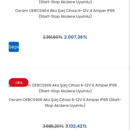
Osram OEBCS904 Akü Şarj Cihazı 6-12V 4 Amper IP65
(Start-Stop Akülere Uyumlu)
2.361,60TL
2.007,36TL
Sepete
Ekle
-15%
Osram OEBCS906 Akü Şarj Cihazı 6-12V 6 Amper IP65 (Start-
Stop Akülere Uyumlu)
3.685,20TL
3.132,42TL