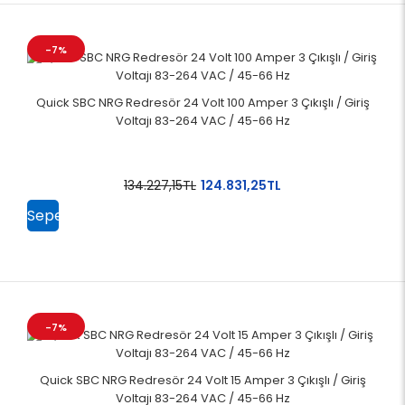
-7%
Quick SBC NRG Redresör 24 Volt 100 Amper 3 Çıkışlı / Giriş
Voltajı 83-264 VAC / 45-66 Hz
134.227,15TL
124.831,25TL
Sepete
Ekle
-7%
Quick SBC NRG Redresör 24 Volt 15 Amper 3 Çıkışlı / Giriş
Voltajı 83-264 VAC / 45-66 Hz