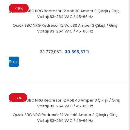
-10%
Quick SBC NRG Redresör 12 Volt 30 Amper 3 Çıkışlı / Giriş
Voltajı 83-264 VAC / 45-66 Hz
33.772,85TL
30.395,57TL
Sepete
Ekle
-7%
Quick SBC NRG Redresör 12 Volt 40 Amper 3 Çıkışlı / Giriş
Voltajı 83-264 VAC / 45-66 Hz