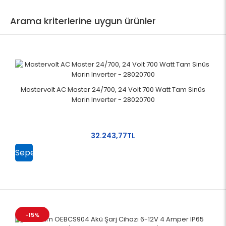
Arama kriterlerine uygun ürünler
Mastervolt AC Master 24/700, 24 Volt 700 Watt Tam Sinüs
Marin Inverter - 28020700
32.243,77TL
Sepete
Ekle
-15%